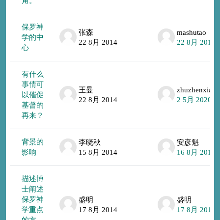
角。
保罗神
张森
mashutao
学的中
22 8月 2014
22 8月 2014
心
有什么
事情可
王曼
zhuzhenxiao
以催促
22 8月 2014
2 5月 2020
基督的
再来？
背景的
李晓秋
安彦魁
影响
15 8月 2014
16 8月 2014
描述博
士阐述
保罗神
盛明
盛明
学重点
17 8月 2014
17 8月 2014
的方