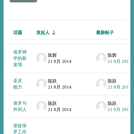
话题
发起人
最新帖子
状态
话题列表。显示 31 /31个话题
保罗神
陈辉
陈辉
学的新
21 8月 2014
21 8月 2014
发现
圣灵
陈跃
陈跃
能力
21 8月 2014
21 8月 2014
保罗与
陈跃
陈跃
外邦人
21 8月 2014
21 8月 2014
使徒保
罗工作