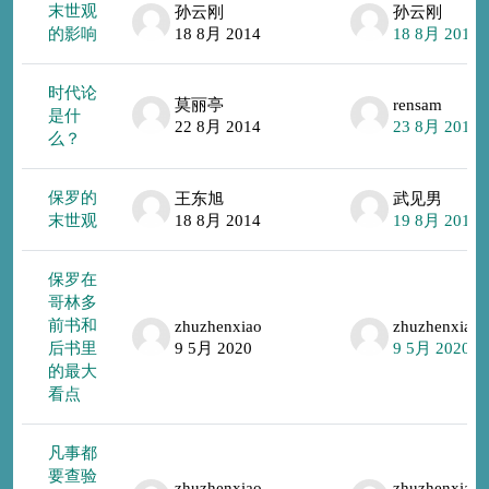
末世观
孙云刚
孙云刚
的影响
18 8月 2014
18 8月 2014
时代论
莫丽亭
rensam
是什
22 8月 2014
23 8月 2014
么？
保罗的
王东旭
武见男
末世观
18 8月 2014
19 8月 2014
保罗在
哥林多
前书和
zhuzhenxiao
zhuzhenxiao
后书里
9 5月 2020
9 5月 2020
的最大
看点
凡事都
要查验
zhuzhenxiao
zhuzhenxiao