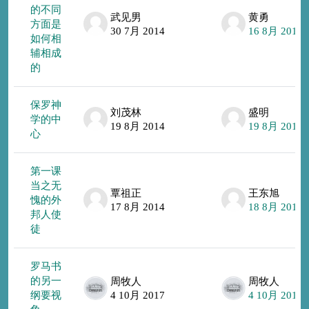
的不同
武见男
黄勇
方面是
30 7月 2014
16 8月 2014
如何相
辅相成
的
保罗神
刘茂林
盛明
学的中
19 8月 2014
19 8月 2014
心
第一课
当之无
覃祖正
王东旭
愧的外
17 8月 2014
18 8月 2014
邦人使
徒
罗马书
的另一
周牧人
周牧人
纲要视
4 10月 2017
4 10月 2017