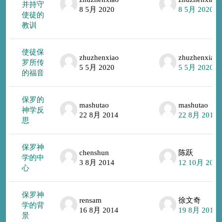
并持守
8 5月 2020
8 5月 2020
使徒的
教训
使徒保
zhuzhenxiao
zhuzhenxiao
罗所传
5 5月 2020
5 5月 2020
的福音
保罗的
mashutao
mashutao
神学反
22 8月 2014
22 8月 2014
思
保罗神
chenshun
陈跃
学的中
3 8月 2014
12 10月 2014
心
保罗神
rensam
徐文奇
学的背
16 8月 2014
19 8月 2014
景