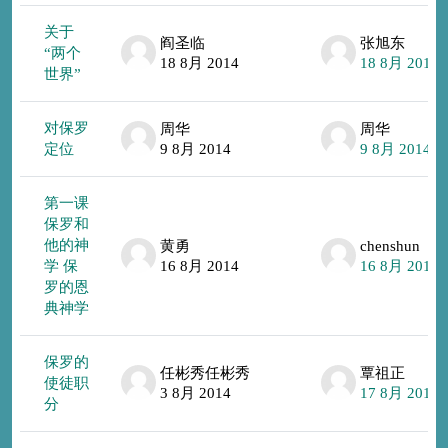
关于
阎圣临
张旭东
“两个
18 8月 2014
18 8月 2014
世界”
对保罗
周华
周华
定位
9 8月 2014
9 8月 2014
第一课
保罗和
他的神
黄勇
chenshun
学 保
16 8月 2014
16 8月 2014
罗的恩
典神学
保罗的
任彬秀任彬秀
覃祖正
使徒职
3 8月 2014
17 8月 2014
分