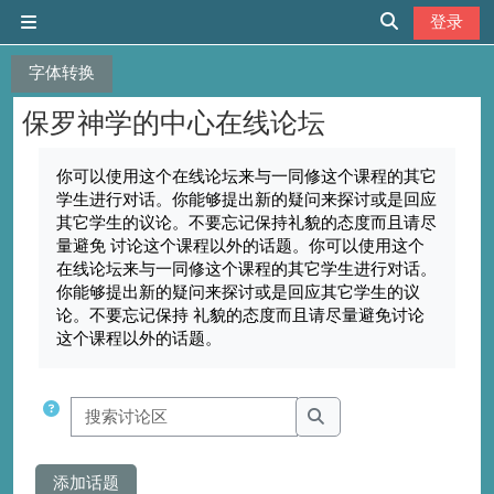
跳到主要内容
登录
停靠面板
切换搜索输入
字体转换
保罗神学的中心在线论坛
完成条件
你可以使用这个在线论坛来与一同修这个课程的其它
学生进行对话。你能够提出新的疑问来探讨或是回应
其它学生的议论。不要忘记保持礼貌的态度而且请尽
量避免 讨论这个课程以外的话题。你可以使用这个
在线论坛来与一同修这个课程的其它学生进行对话。
你能够提出新的疑问来探讨或是回应其它学生的议
论。不要忘记保持 礼貌的态度而且请尽量避免讨论
这个课程以外的话题。
搜索讨论区
搜索讨论区
添加话题