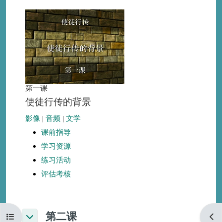
第一课
使徒行传的背景
影像
|
音频
|
文学
课前指导
学习资源
练习活动
评估考核
第二课
打开课程索引
打开
折叠