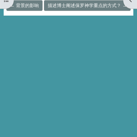
← 背景的影响
描述博士阐述保罗神学重点的方式？ →