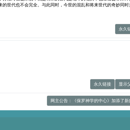
来的世代也不会完全。与此同时，今世的混乱和将来世代的奇妙同时
永久
永久链接
显示
网主公告：《保罗神学的中心》加添了新的