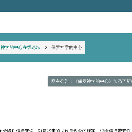
罗神学的中心在线论坛
保罗神学的中心
网主公告：《保罗神学的中心》加添了新的
个分段对信徒来说，就是将来的世代是现今的现实，也给信徒带来许