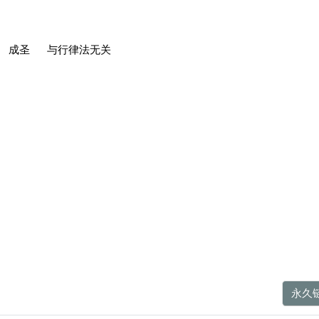
 成圣 与行律法无关
永久