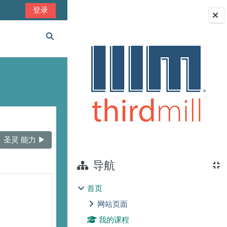
登录
版块
切换搜索输入
圣灵 能力 ▶︎
导航
首页
网站页面
我的课程