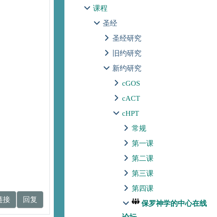
课程
圣经
圣经研究
旧约研究
新约研究
cGOS
cACT
cHPT
常规
第一课
第二课
第三课
第四课
链接
回复
保罗神学的中心在线
论坛