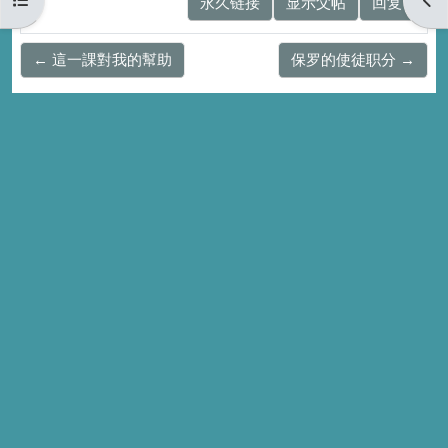
永久链接
显示父帖
回复
← 這一課對我的幫助
保罗的使徒职分 →