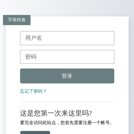
跳到主要内容
字体转换
直接跳到建立新帐号
用户名
密码
登录
忘记了密码？
这是您第一次来这里吗?
要完全访问此站点，您首先需要注册一个帐号。