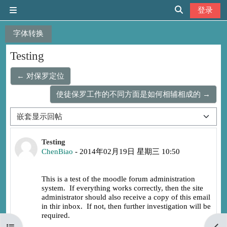
跳到主要内容
登录
停靠面板
切换搜索输入
字体转换
Testing
← 对保罗定位
使徒保罗工作的不同方面是如何相辅相成的 →
显示模式
回帖数：1
Testing
ChenBiao
-
2014年02月19日 星期三 10:50
This is a test of the moodle forum administration
system. If everything works correctly, then the site
administrator should also receive a copy of this email
in thir inbox. If not, then further investigation will be
required.
打开课程索引
打开