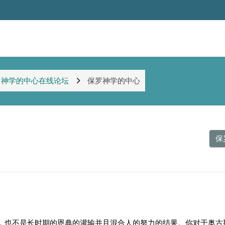
罗神学的中心在线论坛
保罗神学的中心
保
，也不是长时期的恩典的灌输并且混合人的努力的结果。你对于奥古