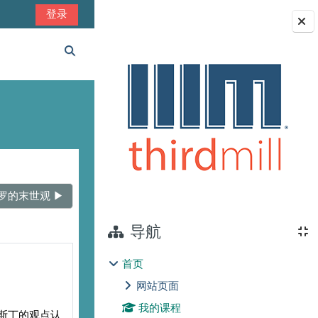
登录
版块
切换搜索输入
罗的末世观 ▶︎
导航
首页
网站页面
我的课程
斯丁的观点认