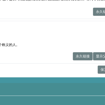
永久
个称义的人。
永久链接
显示
保