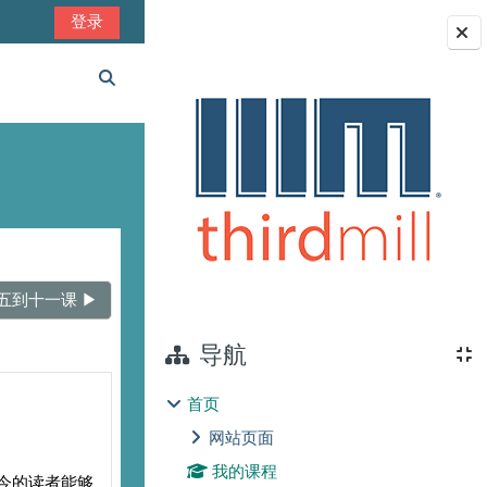
登录
版块
切换搜索输入
五到十一课 ▶︎
导航
首页
网站页面
我的课程
今的读者能够