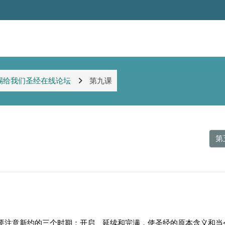
赐给我们圣经在线论坛
第九课
第
要注意新约的三个时期：开启、延续和完满，使圣经的原本含义和当