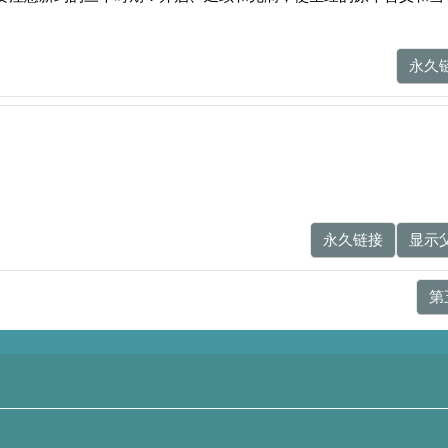
永久
永久链接
显示
第