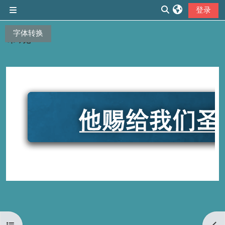
跳到主要内容
登录
停靠面板
切换搜索输入
字体转换
常规
章节大纲
打开课程索引
打开