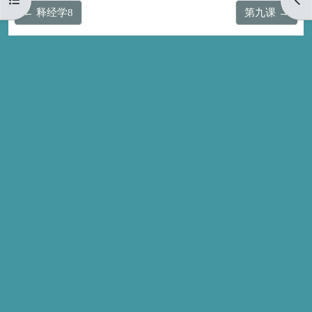
← 释经学8
第九课 →