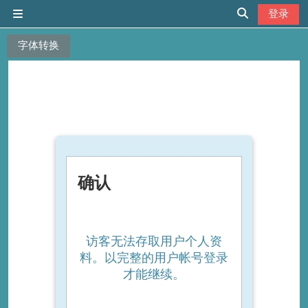
跳到主要内容
登录
停靠面板
切换搜索输入
字体转换
确认
访客无法存取用户个人资
料。以完整的用户帐号登录
才能继续。