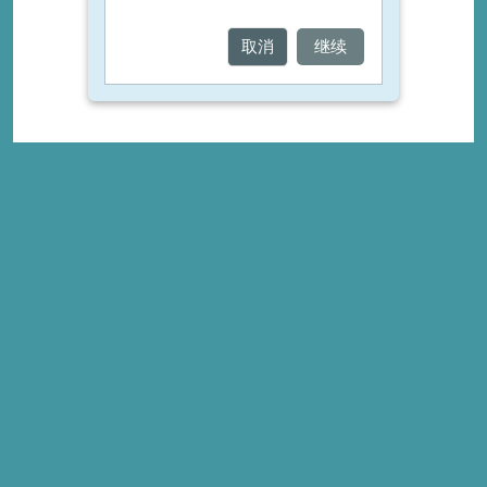
取消
继续