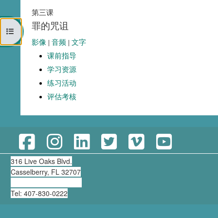
第三课
罪的咒诅
打开课程索引
影像
|
音频
|
文字
课前指导
学习资源
练习活动
评估考核
316 Live Oaks Blvd.
Casselberry, FL 32707
clearning@thirdmill.org
Tel: 407-830-0222