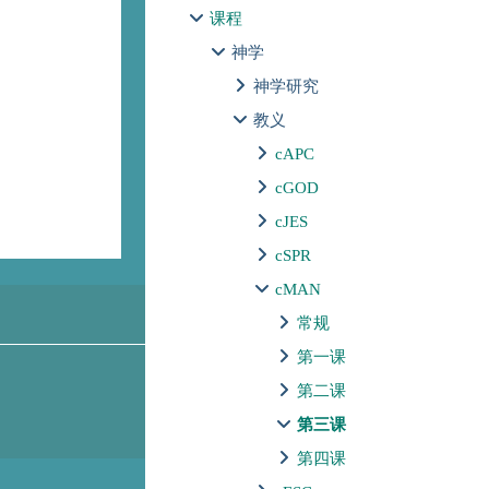
课程
神学
神学研究
教义
cAPC
cGOD
cJES
cSPR
cMAN
常规
第一课
第二课
第三课
第四课