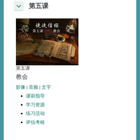
第五课
折叠
第五课
教会
影像
|
音频
|
文字
课前指导
学习资源
练习活动
评估考核