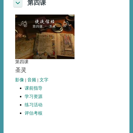
第四课
折叠
第四课
圣灵
影像
|
音频
|
文字
课前指导
学习资源
练习活动
评估考核