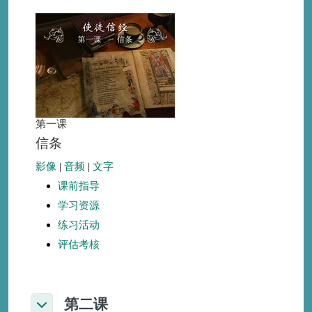
第一课
信条
影像
|
音频
|
文字
课前指导
学习资源
练习活动
评估考核
第二课
折叠