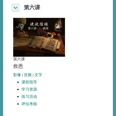
第六课
折叠
第六课
救恩
影像
|
音频
|
文字
课前指导
学习资源
练习活动
评估考核