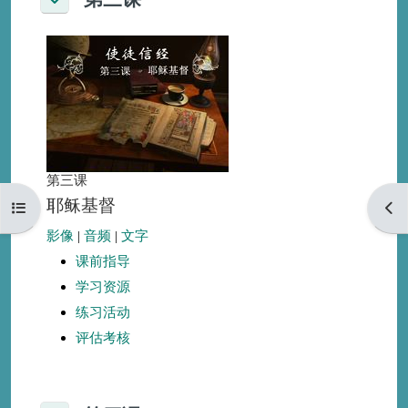
折叠
第三课
耶稣基督
打开课程索引
打开
影像
|
音频
|
文字
课前指导
学习资源
练习活动
评估考核