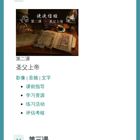
第二课
圣父上帝
影像
|
音频
|
文字
课前指导
学习资源
练习活动
评估考核
第三课