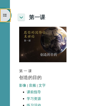
打开课程索引
第一课
折叠
第 一 课
创造的目的
影像
|
音频
|
文字
课前指导
学习资源
练习活动