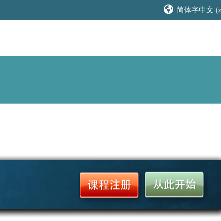
简体字中文 ‎(zh