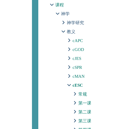
课程
神学
神学研究
教义
cAPC
cGOD
cJES
cSPR
cMAN
cESC
常规
第一课
第二课
第三课