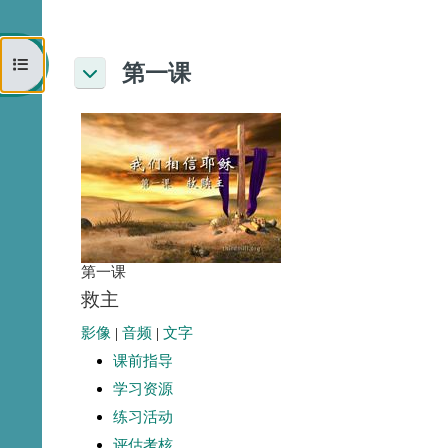
打开课程索引
第一课
折叠
第一课
救主
影像
|
音频
|
文字
课前指导
学习资源
练习活动
评估考核