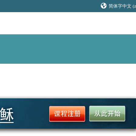
简体字中文 ‎(zh