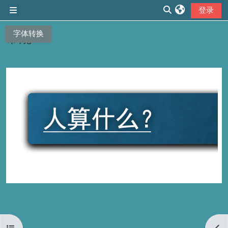
跳到主要内容
登录
停靠面板
切换搜索输入
字体转换
常规
章节大纲
打开课程索引
打开