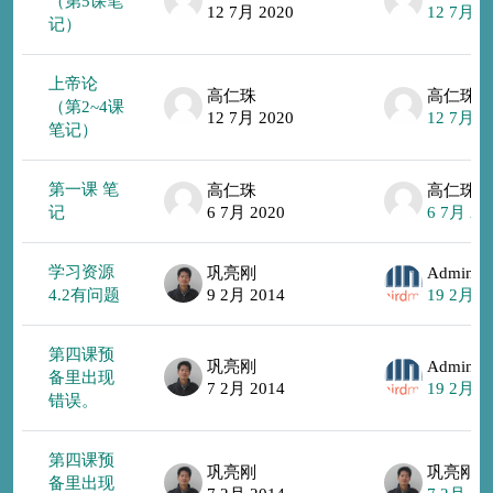
（第5课笔
12 7月 2020
12 7月 2
记）
上帝论
高仁珠
高仁珠
（第2~4课
12 7月 2020
12 7月 2
笔记）
第一课 笔
高仁珠
高仁珠
记
6 7月 2020
6 7月 20
学习资源
巩亮刚
4.2有问题
9 2月 2014
19 2月 2
第四课预
巩亮刚
备里出现
7 2月 2014
19 2月 2
错误。
第四课预
巩亮刚
巩亮刚
备里出现