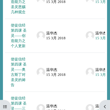
造能力之
15 3月 2018
15 3月 2
圣灵恩赐
几种观念
使徒信经
第四课 圣
温华杰
温华杰
灵——创
15 3月 2018
15 3月 2
造能力之
个人更新
使徒信经
第四课 圣
灵——奥
温华杰
温华杰
古斯丁对
15 3月 2018
15 3月 2
圣灵的祷
告
使徒信经
第四课 圣
温华杰
温华杰
打开课程索引
打开
灵——三