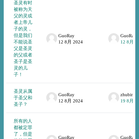
圣灵有时
被称为天
父的灵或
者上帝儿
子的灵，
但是我们
GuoRay
GuoRay
不能说圣
12 8月 2024
12 8月 2
父是圣灵
的父或者
圣子是圣
灵的儿
子！
圣灵从属
GuoRay
zhubing
于圣父和
12 8月 2024
19 8月 2
圣子？
所有的人
都被定罪
了，但是
GuoRay
GuoRay