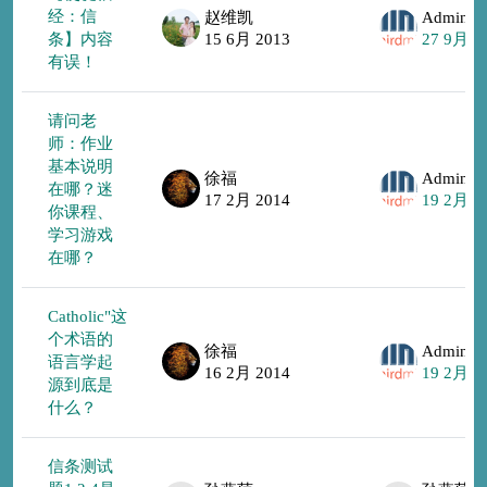
经：信
赵维凯
条】内容
15 6月 2013
27 9月 2
有误！
请问老
师：作业
基本说明
徐福
在哪？迷
17 2月 2014
19 2月 2
你课程、
学习游戏
在哪？
Catholic"这
个术语的
徐福
语言学起
16 2月 2014
19 2月 2
源到底是
什么？
信条测试