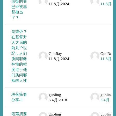
信徒的罪
11 8月 2024
11 8月 2
已经被基
督担当
了？
是或否？
在基督升
天之后的
前几个世
纪，人们
GuoRay
GuoRay
质问耶稣
11 8月 2024
11 8月 2
神性的程
度过于他
们质问耶
稣的人性
段落摘要
guoling
guoling
分享-5
3 4月 2018
3 4月 20
段落摘要
guoling
guoling