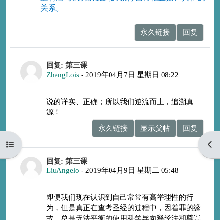
关系。
永久链接
回复
回复donghuifang
回复: 第三课
ZhengLois
-
2019年04月7日 星期日 08:22
说的详实、正确；所以我们逆流而上，追溯真
源！
永久链接
显示父帖
回复
打开课程索引
打开
回复donghuifang
回复: 第三课
LiuAngelo
-
2019年04月9日 星期二 05:48
即便我们现在认识到自己常常有高举理性的行
为，但是真正在查考圣经的过程中，因着罪的缘
故，总是无法平衡的使用科学导向释经法和尊崇