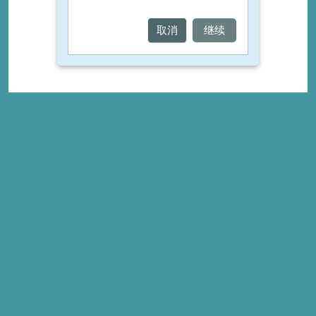
取消
继续