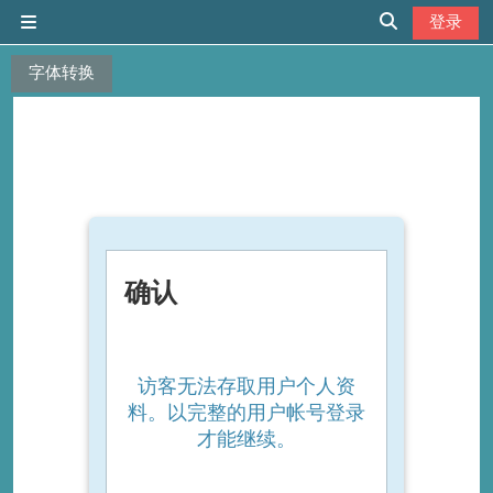
跳到主要内容
登录
停靠面板
切换搜索输入
字体转换
确认
访客无法存取用户个人资
料。以完整的用户帐号登录
才能继续。