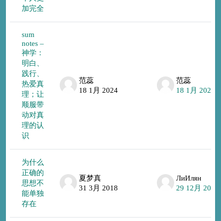
加完全
sum
notes –
神学：
明白、
践行、
范蕊
范蕊
热爱真
18 1月 2024
18 1月 2024
理；让
顺服带
动对真
理的认
识
为什么
正确的
夏梦真
ЛиИлян
思想不
31 3月 2018
29 12月 2023
能单独
存在