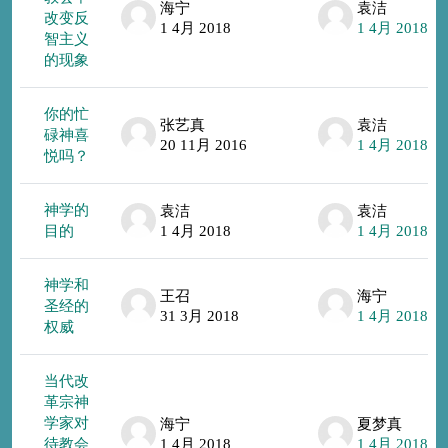
海宁
袁洁
改变反
1 4月 2018
1 4月 2018
智主义
的现象
你的忙
张艺真
袁洁
碌神喜
20 11月 2016
1 4月 2018
悦吗？
神学的
袁洁
袁洁
目的
1 4月 2018
1 4月 2018
神学和
王召
海宁
圣经的
31 3月 2018
1 4月 2018
权威
当代改
革宗神
学家对
海宁
夏梦真
待教会
1 4月 2018
1 4月 2018