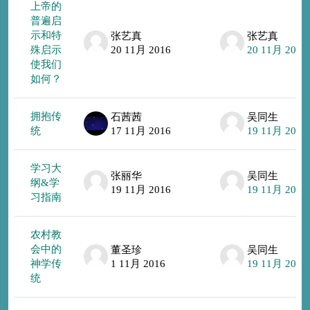
上帝的
普遍启
示和特
张艺真
张艺真
殊启示
20 11月 2016
20 11月 2016
使我们
如何？
拥抱传
石茜茜
吴同生
统
17 11月 2016
19 11月 2016
学习大
张丽华
吴同生
纲&学
19 11月 2016
19 11月 2016
习指南
农村教
会中的
董圣珍
吴同生
神学传
1 11月 2016
19 11月 2016
统