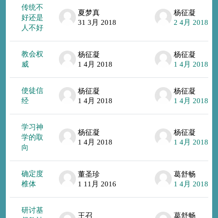
传统不
夏梦真
杨征凝
好还是
31 3月 2018
2 4月 2018
人不好
教会权
杨征凝
杨征凝
威
1 4月 2018
1 4月 2018
使徒信
杨征凝
杨征凝
经
1 4月 2018
1 4月 2018
学习神
杨征凝
杨征凝
学的取
1 4月 2018
1 4月 2018
向
确定度
董圣珍
葛舒畅
椎体
1 11月 2016
1 4月 2018
研讨基
王召
葛舒畅