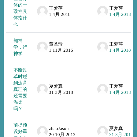
体的一
王梦萍
王梦萍
致性具
1 4月 2018
1 4月 2018
体指什
么
知神
董圣珍
王梦萍
学，行
1 11月 2016
1 4月 2018
神学
不断改
革时碰
到违背
夏梦真
王梦萍
真理的
31 3月 2018
1 4月 2018
还需要
温柔
吗？
前提预
zhaoJason
夏梦真
设好重
20 10月 2013
31 3月 2018