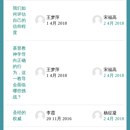
我们如
何评估
王梦萍
宋福高
自己的
1 4月 2018
2 4月 2018
信仰程
度
基督教
神学导
向正确
的行
王梦萍
宋福高
为，这
1 4月 2018
2 4月 2018
一教导
会面临
哪些挑
战？
圣经的
李霞
杨征凝
权威
20 11月 2016
2 4月 2018