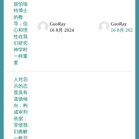
据伯瑞
特博士
的教
导，信
GuoRay
GuoRay
心和理
16 8月 2024
16 8月 2024
性在我
们研究
神学时
一样重
要
人对启
示的态
度具有
道德倾
向，构
成审判
依据；
罪使我
们曲解
一般启