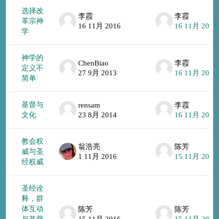
选择改
李霞
李霞
革宗神
16 11月 2016
16 11月 2016
学
神学的
ChenBiao
李霞
定义不
27 9月 2013
16 11月 2016
简单
基督与
rensam
李霞
文化
23 8月 2014
16 11月 2016
教会权
翁浩亮
陈芳
威与圣
1 11月 2016
15 11月 2016
经权威
圣经诠
释，群
体互动
陈芳
陈芳
与基督
15 11月 2016
15 11月 2016