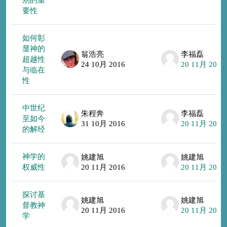
要性
如何彰
显神的
翁浩亮
李福磊
超越性
24 10月 2016
20 11月 2016
与临在
性
中世纪
朱程奔
李福磊
至如今
31 10月 2016
20 11月 2016
的解经
神学的
姚建旭
姚建旭
权威性
20 11月 2016
20 11月 2016
探讨基
姚建旭
姚建旭
督教神
20 11月 2016
20 11月 2016
学