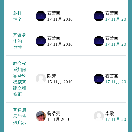
多样
石茜茜
石茜茜
性？
17 11月 2016
17 11月 2016
基督身
石茜茜
石茜茜
体的一
17 11月 2016
17 11月 2016
致性
教会权
威如何
靠圣经
陈芳
石茜茜
权威来
15 11月 2016
17 11月 2016
建立和
修正
普通启
翁浩亮
李霞
示与特
1 11月 2016
17 11月 2016
殊启示