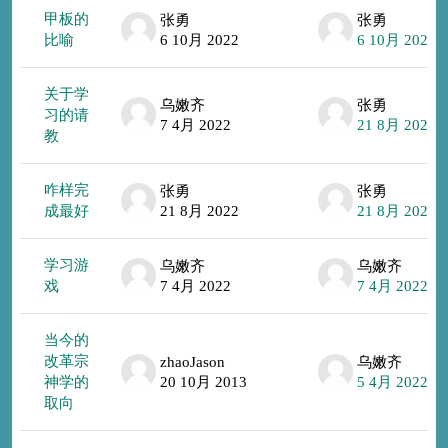
甲板的
张勇
张勇
比喻
6 10月 2022
6 10月 2022
关于学
乌嫩齐
张勇
习的请
7 4月 2022
21 8月 2022
教
咋样完
张勇
张勇
成最好
21 8月 2022
21 8月 2022
学习游
乌嫩齐
乌嫩齐
戏
7 4月 2022
7 4月 2022
当今的
改革宗
zhaoJason
乌嫩齐
神学的
20 10月 2013
5 4月 2022
取向