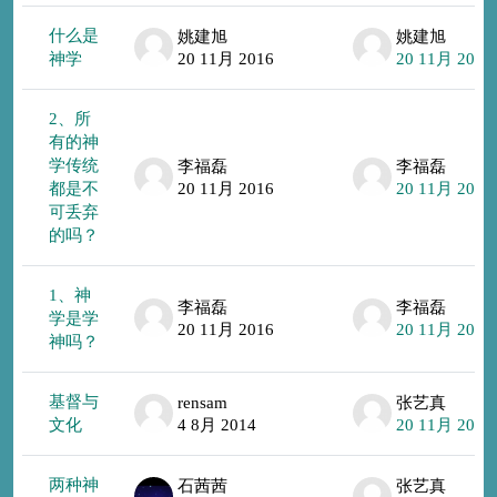
什么是
姚建旭
姚建旭
神学
20 11月 2016
20 11月 2016
2、所
有的神
学传统
李福磊
李福磊
都是不
20 11月 2016
20 11月 2016
可丢弃
的吗？
1、神
李福磊
李福磊
学是学
20 11月 2016
20 11月 2016
神吗？
基督与
rensam
张艺真
文化
4 8月 2014
20 11月 2016
两种神
石茜茜
张艺真