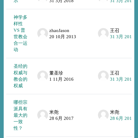
示
31 3月 2018
31 3月 2018
神学多
样性
VS 普
zhaoJason
王召
世教会
20 10月 2013
31 3月 2018
合一运
动
圣经的
权威与
董圣珍
王召
教会的
1 11月 2016
31 3月 2018
权威
哪些宗
派具有
米尧
米尧
最大的
28 6月 2017
28 6月 2017
一致
性？