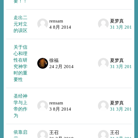
要！！
走出二
rensam
夏梦真
元对立
4 8月 2014
31 3月 2018
的误区
关于信
心和理
性在研
徐福
夏梦真
究神学
24 2月 2014
31 3月 2018
时的重
要性
圣经神
学与上
rensam
夏梦真
帝的作
3 8月 2014
31 3月 2018
为
依靠启
王召
王召