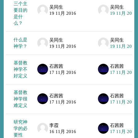
三个主
吴同生
吴同生
要目的
19 11月 2016
19 11月 2016
是什
么？
什么是
吴同生
吴同生
神学？
19 11月 2016
19 11月 2016
基督教
石茜茜
石茜茜
神学不
17 11月 2016
17 11月 2016
好定义
基督教
石茜茜
石茜茜
神学很
17 11月 2016
17 11月 2016
难定义
研究神
李霞
石茜茜
学的必
16 11月 2016
17 11月 2016
要性