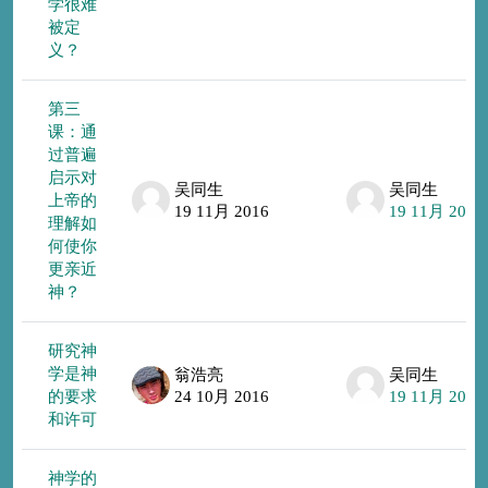
学很难
被定
义？
第三
课：通
过普遍
启示对
吴同生
吴同生
上帝的
19 11月 2016
19 11月 2016
理解如
何使你
更亲近
神？
研究神
学是神
翁浩亮
吴同生
的要求
24 10月 2016
19 11月 2016
和许可
神学的