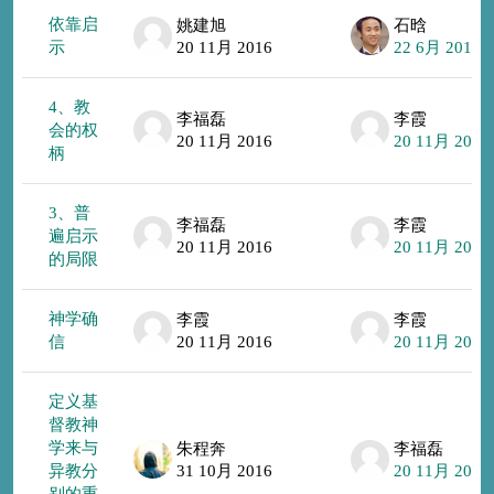
依靠启
姚建旭
石晗
示
20 11月 2016
22 6月 2017
4、教
李福磊
李霞
会的权
20 11月 2016
20 11月 2016
柄
3、普
李福磊
李霞
遍启示
20 11月 2016
20 11月 2016
的局限
神学确
李霞
李霞
信
20 11月 2016
20 11月 2016
定义基
督教神
学来与
朱程奔
李福磊
异教分
31 10月 2016
20 11月 2016
别的重