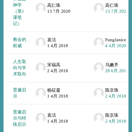
神学
高仁珠
高仁珠
（第1
13 7月 2020
13 7月 2020
课笔
记）
教会的
袁洁
FungJanice
权威
1 4月 2018
4 4月 2020
人生取
宋福高
乌嫩齐
向与学
2 4月 2018
28 6月 2019
术取向
普遍启
杨征凝
陈京珠
示
1 4月 2018
2 4月 2018
普遍启
袁洁
陈京珠
示与特
1 4月 2018
2 4月 2018
殊启示