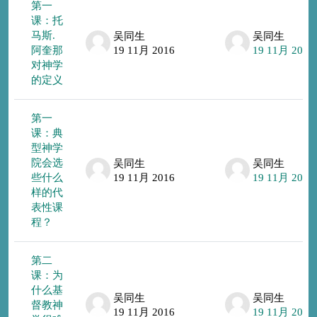
第一
课：托
马斯.
吴同生
吴同生
阿奎那
19 11月 2016
19 11月 2016
对神学
的定义
第一
课：典
型神学
院会选
吴同生
吴同生
些什么
19 11月 2016
19 11月 2016
样的代
表性课
程？
第二
课：为
什么基
吴同生
吴同生
督教神
19 11月 2016
19 11月 2016