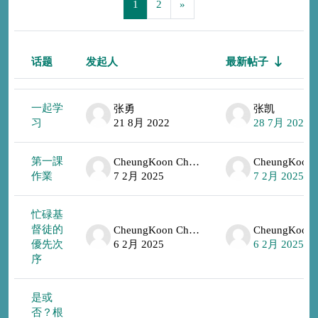
页 1
页 2
下一页
1
2
»
话题
发起人
最新帖子
状态
话题列表。显示 100 /106个话题
一起学
张勇
张凯
习
21 8月 2022
28 7月 2026
第一課
CheungKoon Ching
作業
7 2月 2025
7 2月 2025
忙碌基
督徒的
CheungKoon Ching
優先次
6 2月 2025
6 2月 2025
序
是或
否？根