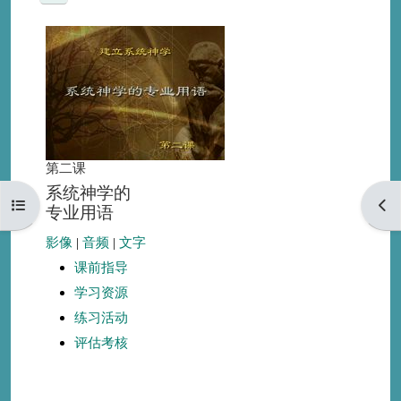
第二课
系统神学的
打开课程索引
打开
专业用语
影像
|
音频
|
文字
课前指导
学习资源
练习活动
评估考核