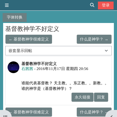
跳到主要内容
登录
停靠面板
切换搜索输入
字体转换
基督教神学不好定义
← 基督教神学很难定义
什么是神学？ →
显示模式
回帖数：0
基督教神学不好定义
石茜茜
-
2016年11月17日 星期四 20:56
谁能代表基督教？ 天主教。。东正教。。新教。。
谁的神学是（基督教神学）？
永久链接
回复
← 基督教神学很难定义
什么是神学？ →
打开课程索引
打开