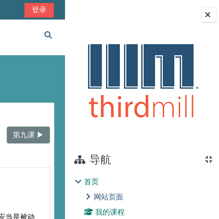
登录
版块
切换搜索输入
第九课 ▶︎
导航
首页
网站页面
我的课程
应当是被动