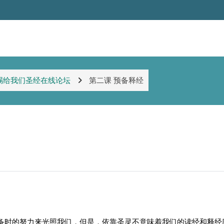
赐给我们圣经在线论坛
第二课 预备释经
备时的努力来光照我们，但是，依靠圣灵不意味着我们的读经和释经