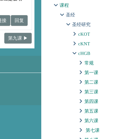
课程
圣经
链接
回复
圣经研究
cKOT
第九课 ▶︎
cKNT
cHGB
常规
第一课
第二课
第三课
第四课
第五课
第六课
第七课