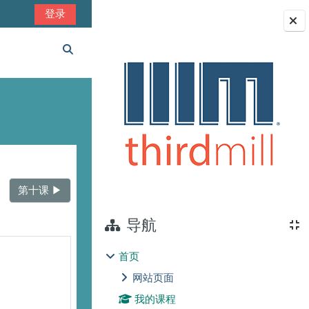
登录
版块
切换搜索输入
第十课 ▶︎
导航
首页
网站页面
我的课程