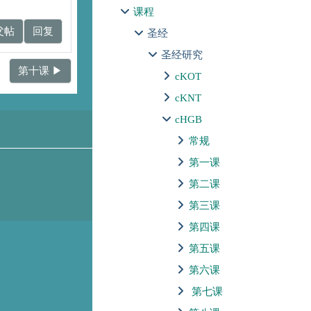
课程
父帖
回复
圣经
圣经研究
第十课 ▶︎
cKOT
cKNT
cHGB
常规
第一课
第二课
第三课
第四课
第五课
第六课
第七课