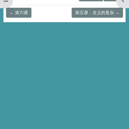
← 第六课
第五课，含义的复杂 →