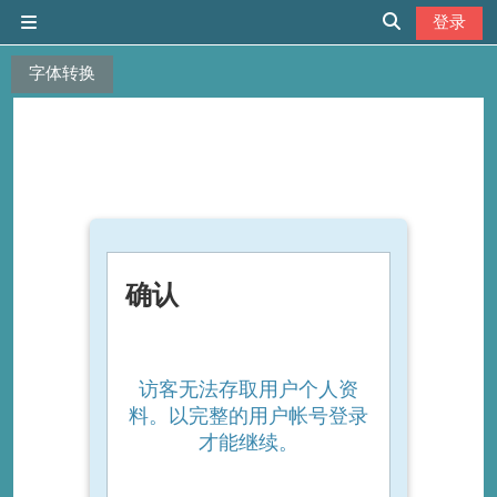
跳到主要内容
登录
停靠面板
切换搜索输入
字体转换
确认
访客无法存取用户个人资
料。以完整的用户帐号登录
才能继续。