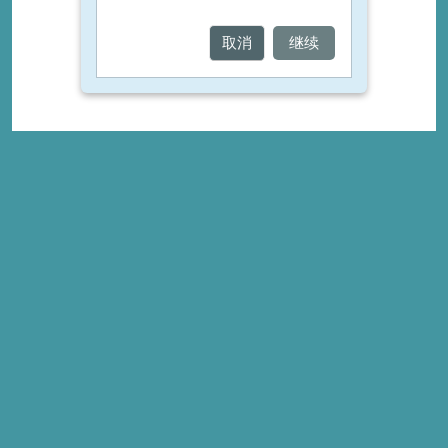
取消
继续