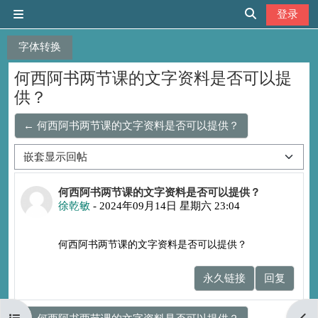
跳到主要内容
登录
停靠面板
切换搜索输入
字体转换
何西阿书两节课的文字资料是否可以提
供？
← 何西阿书两节课的文字资料是否可以提供？
显示模式
回帖数：0
何西阿书两节课的文字资料是否可以提供？
徐乾敏
-
2024年09月14日 星期六 23:04
何西阿书两节课的文字资料是否可以提供？
永久链接
回复
打开课程索引
打开