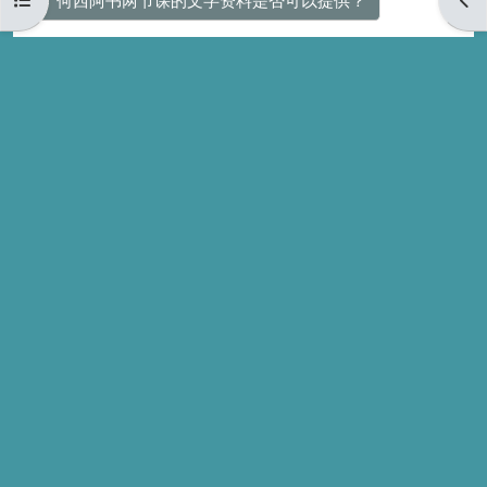
← 何西阿书两节课的文字资料是否可以提供？