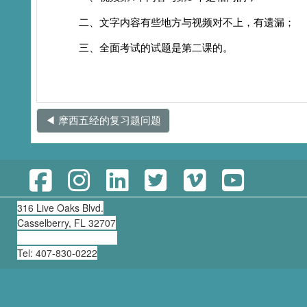
二、文字内容有些地方与视频对不上，有遗漏；
三、全面考试的试题是第二课的。
◀︎ 摩西五经的复习题问题
316 Live Oaks Blvd.
Casselberry, FL 32707
clearning@thirdmill.org
Tel: 407-830-0222