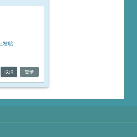
上发帖
取消
登录