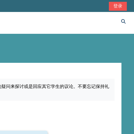
登录
切换
的疑问来探讨或是回应其它学生的议论。不要忘记保持礼