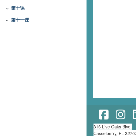
第十课
折叠
第十一课
折叠
316 Live Oaks Blvd.
Casselberry, FL 3270