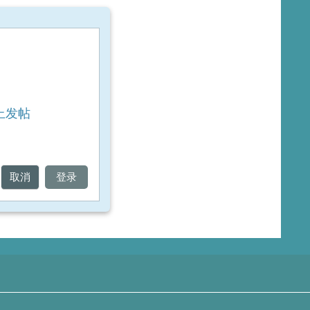
上发帖
取消
登录