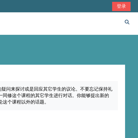
登录
切换
的疑问来探讨或是回应其它学生的议论。不要忘记保持礼
一同修这个课程的其它学生进行对话。你能够提出新的
论这个课程以外的话题。