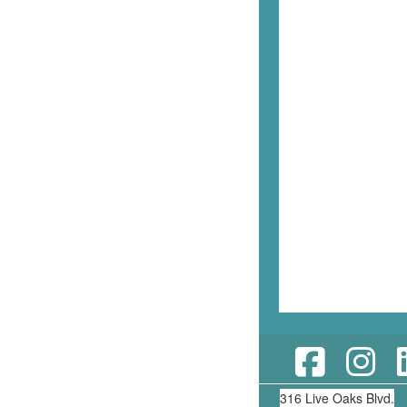
316 Live Oaks Blvd.