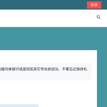
登录
切换
的疑问来探讨或是回应其它学生的议论。不要忘记保持礼