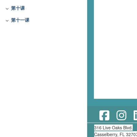
第十课
折叠
第十一课
折叠
316 Live Oaks Blvd.
Casselberry, FL 3270