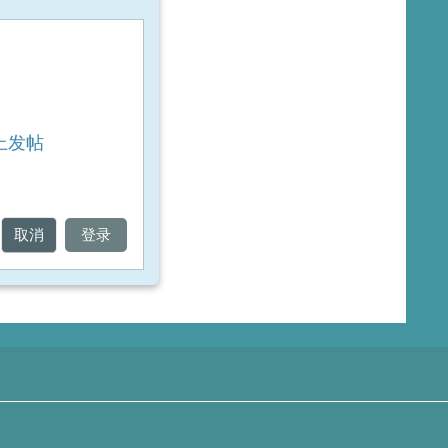
上发帖
取消
登录