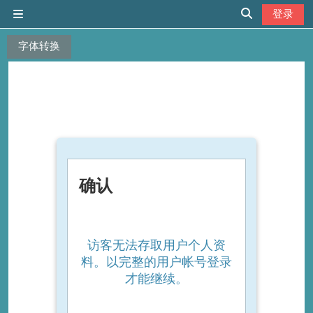
跳到主要内容
登录
停靠面板
切换搜索输入
字体转换
确认
访客无法存取用户个人资
料。以完整的用户帐号登录
才能继续。