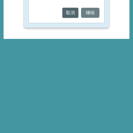
取消
继续