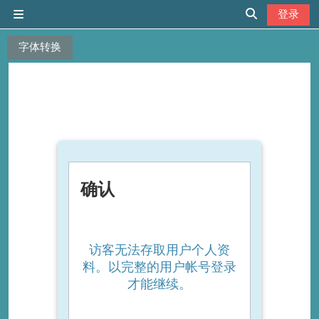
跳到主要内容
登录
停靠面板
切换搜索输入
字体转换
确认
访客无法存取用户个人资
料。以完整的用户帐号登录
才能继续。