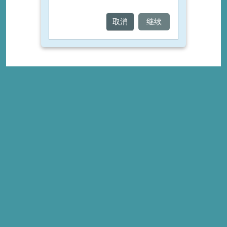
取消
继续