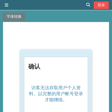
跳到主要内容
登录
停靠面板
切换搜索输入
字体转换
确认
访客无法存取用户个人资
料。以完整的用户帐号登录
才能继续。