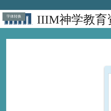
跳到主要内容
IIIM神学教
字体转换