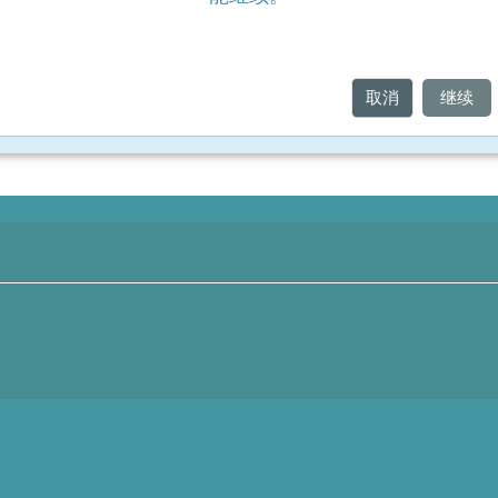
取消
继续