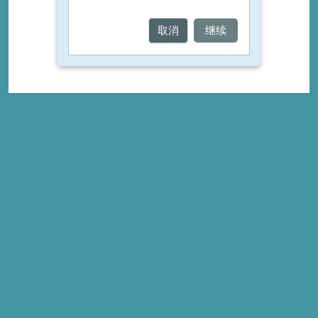
取消
继续