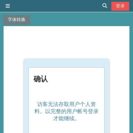
跳到主要内容
登录
停靠面板
切换搜索输入
字体转换
确认
访客无法存取用户个人资
料。以完整的用户帐号登录
才能继续。