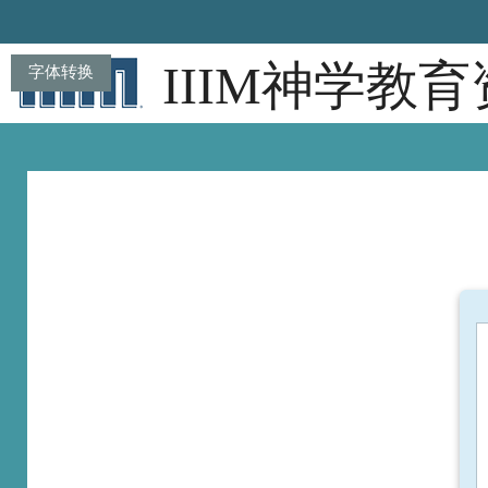
跳到主要内容
IIIM神学教
字体转换