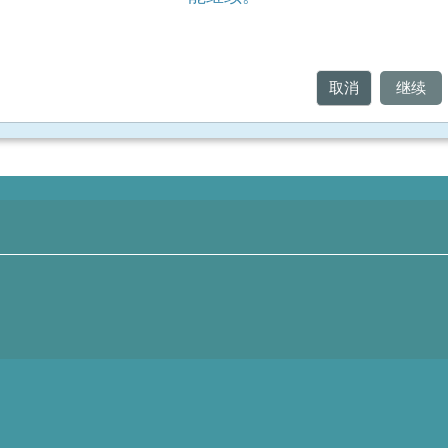
取消
继续