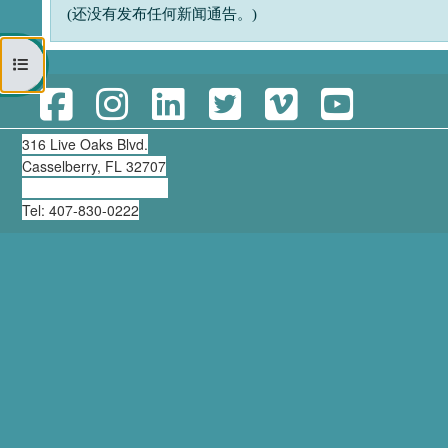
(还没有发布任何新闻通告。)
打开课程索引
316 Live Oaks Blvd.
Casselberry, FL 32707
clearning@thirdmill.org
Tel: 407-830-0222