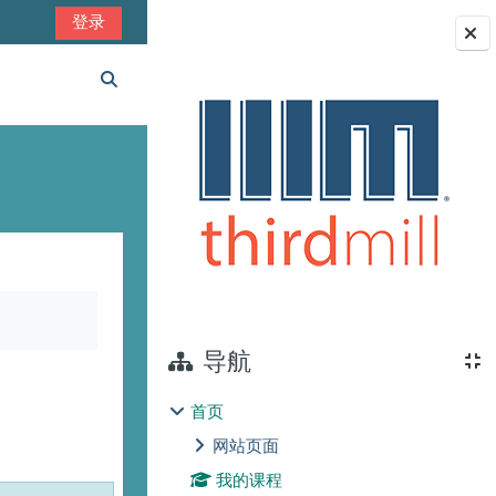
登录
版块
切换搜索输入
导航
首页
网站页面
我的课程