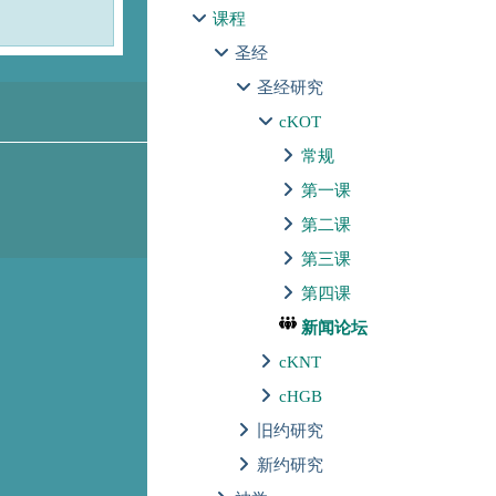
课程
圣经
圣经研究
cKOT
常规
第一课
第二课
第三课
第四课
新闻论坛
cKNT
cHGB
旧约研究
新约研究