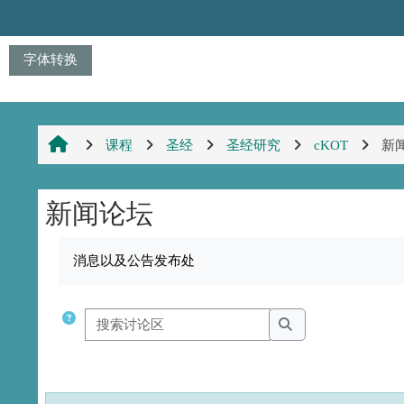
跳到主要内容
字体转换
课程
圣经
圣经研究
cKOT
新
新闻论坛
完成条件
消息以及公告发布处
搜索讨论区
搜索讨论区