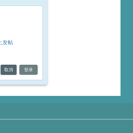
上发帖
取消
登录