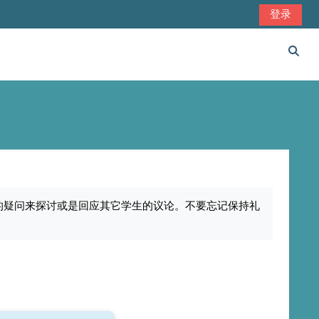
登录
切换
的疑问来探讨或是回应其它学生的议论。不要忘记保持礼