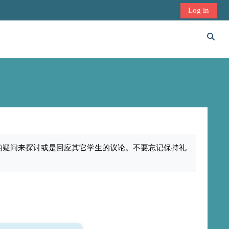
Log in
Toggl
的疑问来探讨或是回应其它学生的议论。不要忘记保持礼