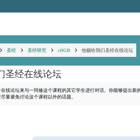
圣经
圣经研究
cHGB
他赐给我们圣经在线论坛
们圣经在线论坛
uirements
个在线论坛来与一同修这个课程的其它学生进行对话。你能够提出新
请尽量避免讨论这个课程以外的话题。