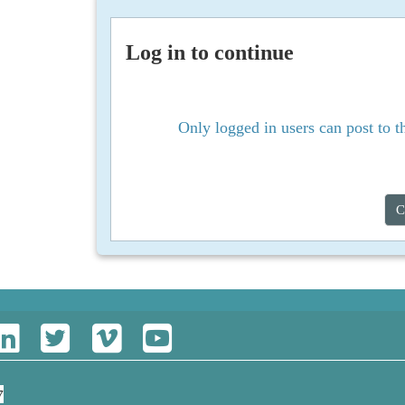
Log in to continue
Only logged in users can post to t
C
7