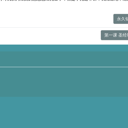
永久
第一课 圣经