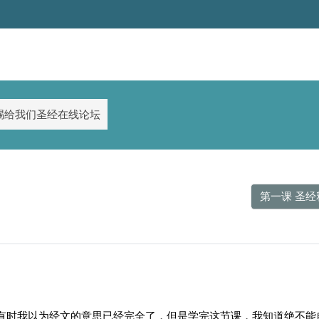
赐给我们圣经在线论坛
第一课 圣经
有时我以为经文的意思已经完全了，但是学完这节课，我知道绝不能