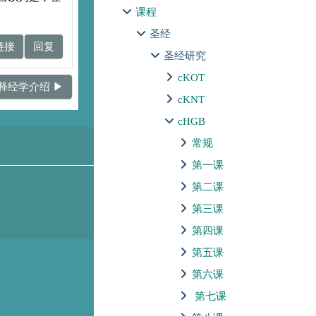
课程
圣经
链接
回复
圣经研究
cKOT
释经学介绍 ▶︎
cKNT
cHGB
常规
第一课
第二课
第三课
第四课
第五课
第六课
第七课